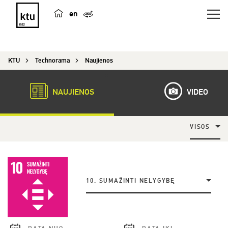
en
KTU
Technorama
Naujienos
NAUJIENOS
VIDEO
VISOS
10. SUMAŽINTI NELYGYBĘ