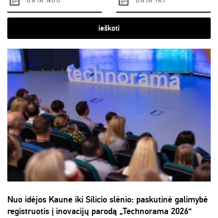
ieškoti
Nuo idėjos Kaune iki Silicio slėnio: paskutinė galimybė
registruotis į inovacijų parodą „Technorama 2026“