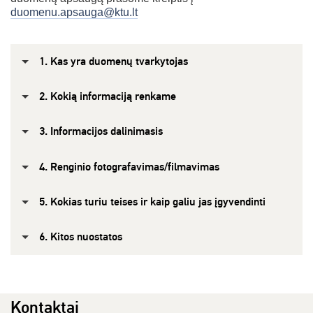
duomenu.apsauga@ktu.lt
1. Kas yra duomenų tvarkytojas
2. Kokią informaciją renkame
3. Informacijos dalinimasis
4. Renginio fotografavimas/filmavimas
5. Kokias turiu teises ir kaip galiu jas įgyvendinti
6. Kitos nuostatos
Kontaktai