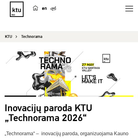
en
KTU
Technorama
Inovacijų paroda KTU
„Technorama 2026“
„Technorama“ – inovacijų paroda, organizuojama Kauno