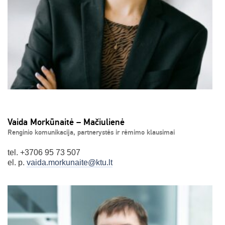
Vaida Morkūnaitė – Mačiulienė
Renginio komunikacija, partnerystės ir rėmimo klausimai
tel. +3706 95 73 507
el. p.
vaida.morkunaite@ktu.lt