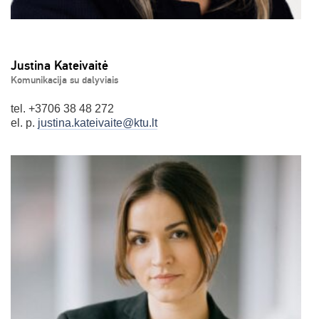
Justina Kateivaitė
Komunikacija su dalyviais
tel. +3706 38 48 272
el. p.
justina.kateivaite@ktu.lt