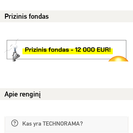
Prizinis fondas
Apie renginį
Kas yra TECHNORAMA?