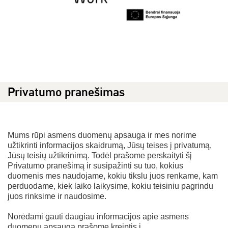
Privatumo pranešimas
Mums rūpi asmens duomenų apsauga ir mes norime
užtikrinti informacijos skaidrumą, Jūsų teises į privatumą,
Jūsų teisių užtikrinimą. Todėl prašome perskaityti šį
Privatumo pranešimą ir susipažinti su tuo, kokius
duomenis mes naudojame, kokiu tikslu juos renkame, kam
perduodame, kiek laiko laikysime, kokiu teisiniu pagrindu
juos rinksime ir naudosime.
Norėdami gauti daugiau informacijos apie asmens
duomenų apsaugą prašome kreiptis į