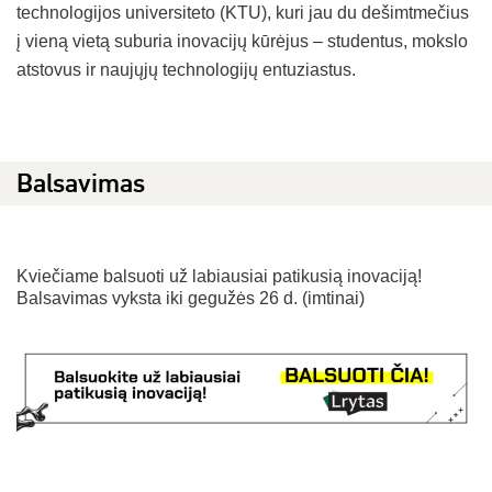
technologijos universiteto (KTU), kuri jau du dešimtmečius
į vieną vietą suburia inovacijų kūrėjus – studentus, mokslo
atstovus ir naujųjų technologijų entuziastus.
Balsavimas
Kviečiame balsuoti už labiausiai patikusią inovaciją!
Balsavimas vyksta iki gegužės 26 d. (imtinai)