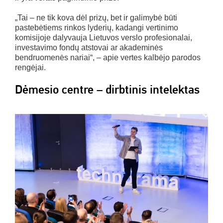
„Tai – ne tik kova dėl prizų, bet ir galimybė būti
pastebėtiems rinkos lyderių, kadangi vertinimo
komisijoje dalyvauja Lietuvos verslo profesionalai,
investavimo fondų atstovai ar akademinės
bendruomenės nariai“, – apie vertes kalbėjo parodos
rengėjai.
Dėmesio centre – dirbtinis intelektas