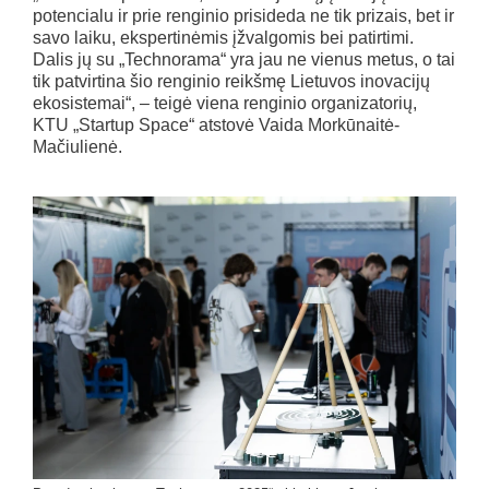
potencialu ir prie renginio prisideda ne tik prizais, bet ir
savo laiku, ekspertinėmis įžvalgomis bei patirtimi.
Dalis jų su „Technorama“ yra jau ne vienus metus, o tai
tik patvirtina šio renginio reikšmę Lietuvos inovacijų
ekosistemai“, – teigė viena renginio organizatorių,
KTU „Startup Space“ atstovė Vaida Morkūnaitė-
Mačiulienė.