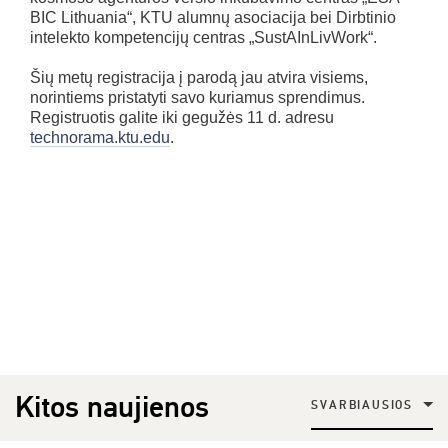
BIC Lithuania“, KTU alumnų asociacija bei Dirbtinio
intelekto kompetencijų centras „SustAInLivWork“.
Šių metų registracija į parodą jau atvira visiems,
norintiems pristatyti savo kuriamus sprendimus.
Registruotis galite iki gegužės 11 d. adresu
technorama.ktu.edu
.
Kitos naujienos
SVARBIAUSIOS