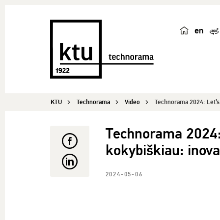
en
KTU
Technorama
Video
Technorama 2024: Let’s m
Technorama 2024: L
kokybiškiau: inov
2024-05-06